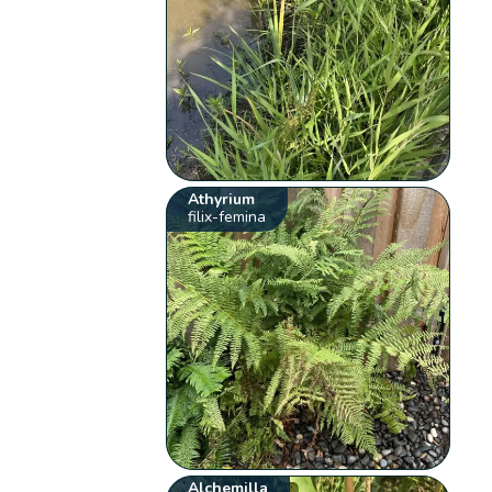
Athyrium
filix-femina
Alchemilla