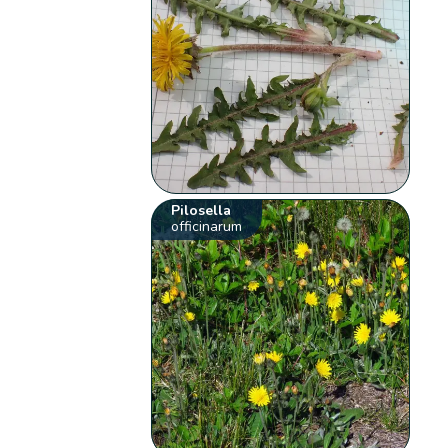
Pilosella
officinarum